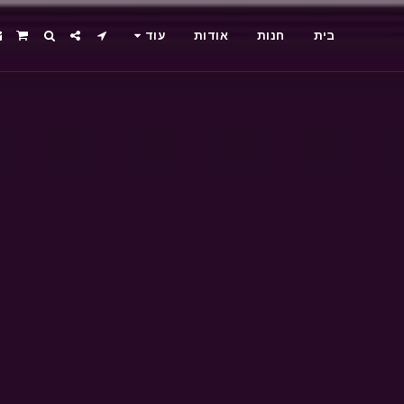
בית
חנות
אודות
עוד