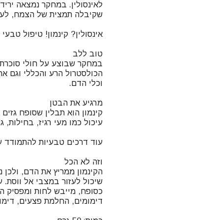
לאינסולין. במחקר נמצאה ירי
הכולסטרול הרע והכללי וגם א
קינמון הוא תבלין שסופח גזים 
הקינמון ממריץ את הדם, ולכן 
שיכול לעזור במצבי אל ווסת. ע
כסופח, מייבש לחות ומפסיק הפ