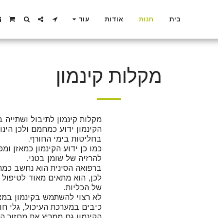
בית
חנות
אודות
עוד
מקלות קינמון
לכן, הוא מתאים מאוד לטיפול ב
הקינמון גם ממריץ את מחזור הד