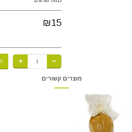
כמות: 50 גרם
₪
15
הו
מוצרים קשורים