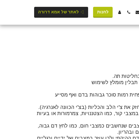
לחנות
לאתר של אמא דרורה
מצבי קור, כמו הצטננויות, צמרמורות או בעיות
ם ההיקפי ולכן עוזר במצבים של ידיים ורגליים