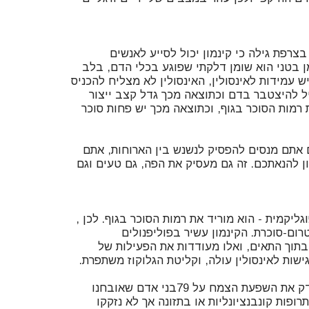
צרפת גילה כי קינמון יכול לסייע לאנשים
 בטני הוא שומן דלקתי שפוגע בכלי הדם, בלב
 עמידות לאינסולין, האינסולין לא מצליח להכניס
ל להיצטבר בדם וכתוצאה מכך גדל קצב ייצור
 רמות הסוכר בגוף, וכתוצאה מכך יש פחות סוכר
 אתם מנסים להפסיק לנשנש בין הארוחות, אתם
ון להנאתכם. זה גם מעסיק את הפה, גם טעים וגם
גליקמית - הוא מוריד את רמות הסוכר בגוף. לכן ,
רום-סוכרת. הקינמון עשיר בפוליפנולים
בתוך התאים, ואלו מעודדות את הפעילות של
ניסוי קליני שנעשה בגרמניה בדק את השפעת הצמח על 79בני אדם שאובחנו
וג 2, וטופלו בתרופות קונבנציונליות או בתזונה אך לא נזקקו