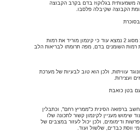
דה משמעותית בגלוקוז בדם בקרב הקבוצה
במחקר שבוצע על חולי סוכרת מסוג 2 נמצא עוד כי קינמון מוריד את רמות
ת רמות השומנים בדם, מפה תרומתו לבריאות הלב
ונוגד עוויתות, ולכן הוא טוב לבעיות של מערכת
נחשב ברפואה הסינית כ"ממריץ רחם", וכתבלין
וד שימוש מעניין לקינמון קשור לתכונה שלו
רשות ודימומים, ולכן יכול לעזור במצבים של