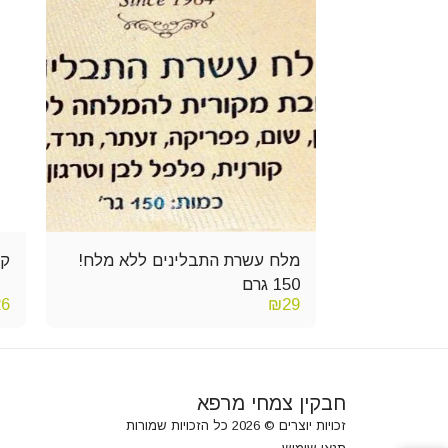
מלח עשרת התבלינים ללא מלח!
קא
150 גרם
26
₪
29
חבקין צמחי מרפא
זכויות יוצרים © 2026 כל הזכויות שמורות