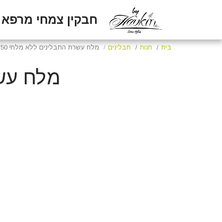
חבקין צמחי מרפא
בית
חנות
תבלינים
מלח עשרת התבלינים ללא מלח! 150 גרם
מלח עשרת