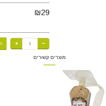
₪
29
הו
מוצרים קשורים