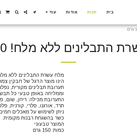
בית
חנות
אודות
עוד
 התבלינים ללא מלח! 150 גרם
כמות: 150 גרם