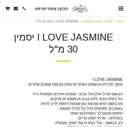
חבקין צמחי מרפא
בית
חנות
טיפוח ובשמים
I LOVE JASMINE יסמין 30 מ"ל
I LOVE JASMINE יסמין
30 מ"ל