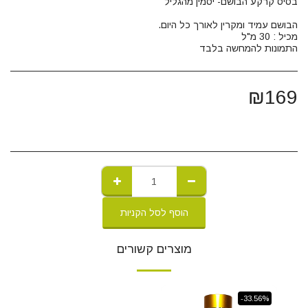
התמונות להמחשה בלבד
₪
169
הוסף לסל הקניות
מוצרים קשורים
-33.56%