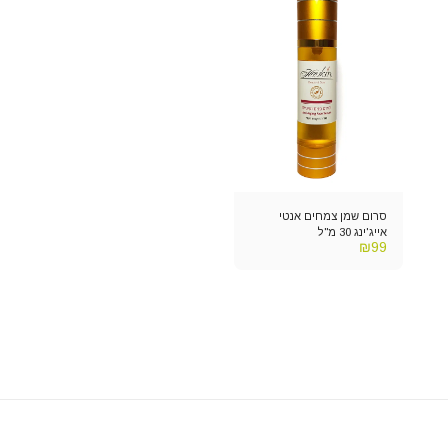
סרום שמן צמחים אנטי
אייג'ינג 30 מ"ל
₪
99