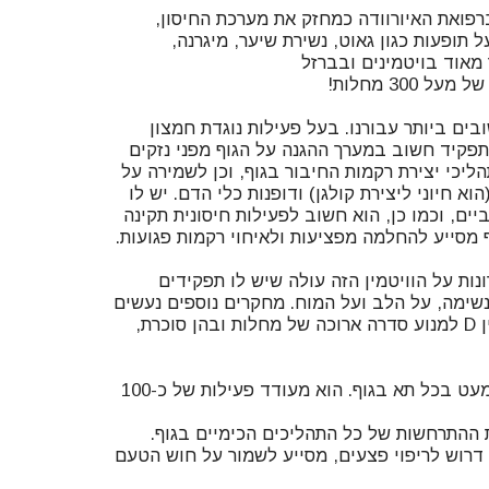
בים ביותר עבורנו. בעל פעילות נוגדת חמצון
פקיד חשוב במערך ההגנה על הגוף מפני נזקים
ליכי יצירת רקמות החיבור בגוף, וכן לשמירה על
וא חיוני ליצירת קולגן) ודופנות כלי הדם. יש לו
ים, וכמו כן, הוא חשוב לפעילות חיסונית תקינה
ת על הוויטמין הזה עולה שיש לו תפקידים
נשימה, על הלב ועל המוח. מחקרים נוספים נעשים
כדי לבחון את יכולתו של ויטמין D למנוע סדרה ארוכה של מחלות ובהן סוכרת,
אבץ הוא מינרל חיוני הנמצא כמעט בכל תא בגוף. הוא מעודד פעילות של כ-100
דרוש לריפוי פצעים, מסייע לשמור על חוש הטעם