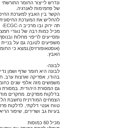
ונדרש לייצור החומר התורשתי 
הקשר בין האבץ למערכת החיסו
מכיל כמות רבה של נוגדי חמצו
ומסייעים לריפוי מחלות ובנוסף
משפיעים לטובה גם על בניית 
(אוסטאופורזיס).נמצא כי החומ
לבונה היא חומר שרף ושמן נד
משמשים מזה אלפי שנים כחומר
גם המסורת היהודית. במסורת ה
בדלקות מפרקים. מחקרים מודר
הצמחים המודרנית נחשבת הלב
טווח אנטי דלקתי, לדלקות פרקי