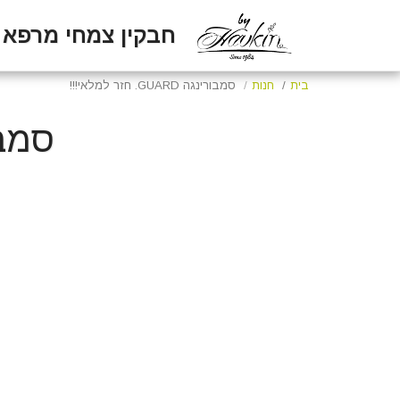
חבקין צמחי מרפא
בית
חנות
סמבורינגה GUARD. חזר למלאי!!!
סמבורינגה 