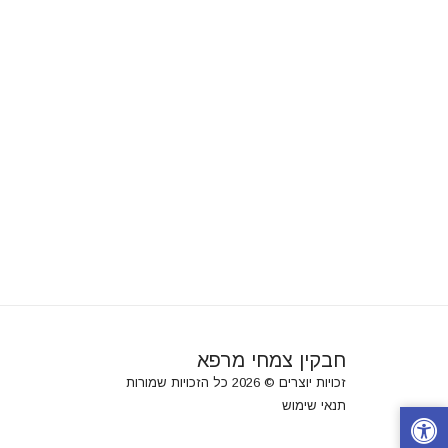
חבקין צמחי מרפא
זכויות יוצרים © 2026 כל הזכויות שמורות
תנאי שימוש