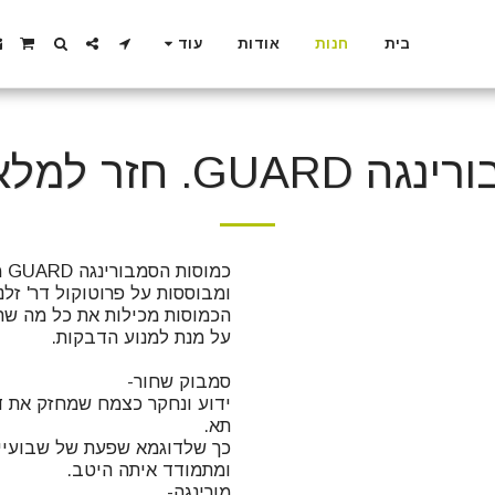
בית
חנות
אודות
עוד
GUARD. חזר למלאי!!!
ידוע ונחקר כצמח שמחזק את ד
כך שלדוגמא שפעת של שבועיים