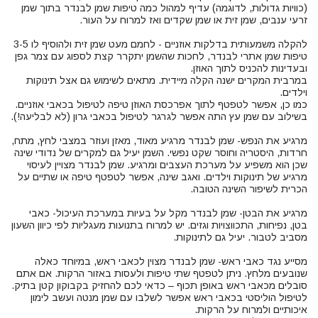
(כוויות גדולות, לדוגמה) עדיף למהול כמה טיפות שמן לבנדר בתוך שמן
להקלה משמעותית בדלקות אוזניים - לחמם מעט שמן זית ולהוסיף לו 3-5
טיפות שמן אתרי לבנדר, לחכות שהשמן יתקרר קצת לספוג עם צמר גפן
במרבית המקרים ישנה הקלה מיידית. מתאים לשימוש גם אצל תינוקות
מרגיע את הנפש- שמן לבנדר מרגיע מאוד, מאזן ועוזר במצבי לחץ, מתח,
חרדות, היסטריה וחוסר שקט נפשי. השמן יעיל גם למקרים של נדודי שינה
שכן הוא משפיע על מערכת העצבים ומרגיע. שמן לבנדר מצויין לעיסוי
מרגיע של תינוקות וילדים. ואגב שינה, אפשר לטפטף טיפה או שתיים על
מרגיע את הבטן- שמן לבנדר מקל על בעיות במערכת העיכול- כאבי
בטן, נפיחות, התכווצויות וגזים. יש למרוח בתנועות מעגליות לפי כיוון השעון
מסייע נגד כאבי ראש- שמן לבנדר מצוין לכאבי ראש, במיוחד כאלה
שנובעים מלחץ. ניתן לטפטף שתי טיפות ולעסות באזור הרקות. אם אתם
לטיפול הוליסטי בכאבי ראש אפשר לשלבו עם שמן מנטה ועשב לימון