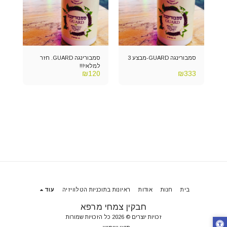
סמבורינגה GUARD-מבצע 3
סמבורינגה GUARD. חזר
למלאי!!!
₪
120
₪
333
בית
חנות
אודות
ראיונות בתוכניות הטלוויזיה
עוד
חבקין צמחי מרפא
זכויות יוצרים © 2026 כל הזכויות שמורות