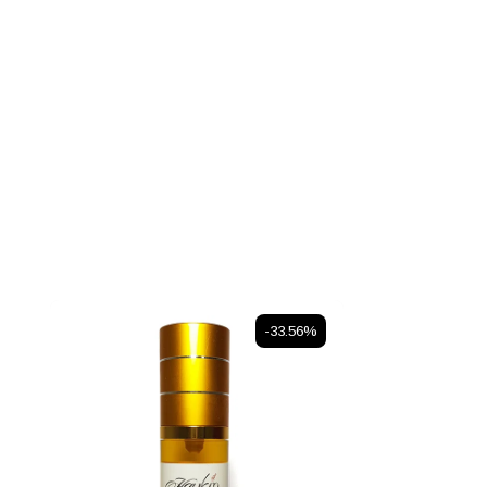
-33.56%