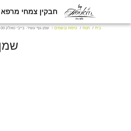
חבקין צמחי מרפא
בית
חנות
טיפוח ובשמים
שמן גוף עשיר- בייבי טאלק 100 מל
שמן ג