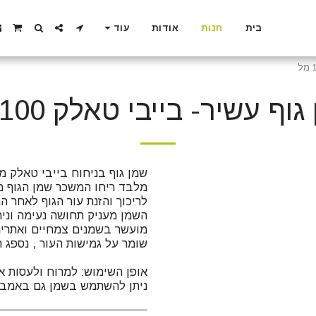
בית
חנות
אודות
עוד
וף עשיר- בייבי טאלק 100 מל
ניתן להשתמש בשמן גם באמבט