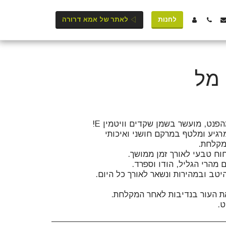
לחנות
לאתר של אמא דרורה
.