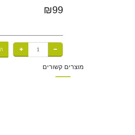
₪
99
הו
מוצרים קשורים