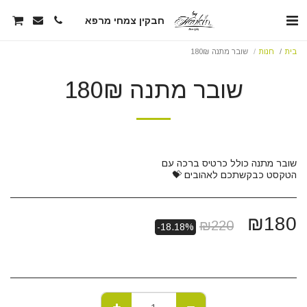
חבקין צמחי מרפא
בית
חנות
שובר מתנה 180₪
שובר מתנה 180₪
הטקסט כבקשתכם לאהובים 💝
₪
180
₪
220
-18.18%