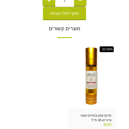
הוסף לסל הקניות
מוצרים קשורים
-33.56%
סרום שמן צמחים אנטי
אייג'ינג 30 מ"ל
₪
99