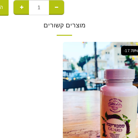
הו
מוצרים קשורים
-17.78