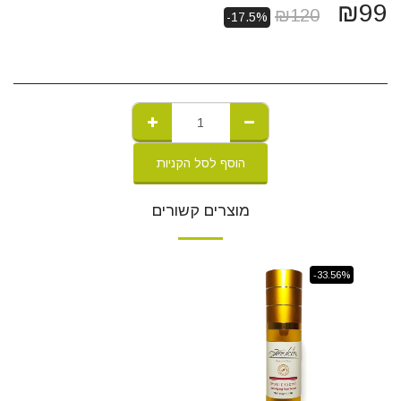
₪
99
₪
120
-17.5%
הוסף לסל הקניות
מוצרים קשורים
-33.56%