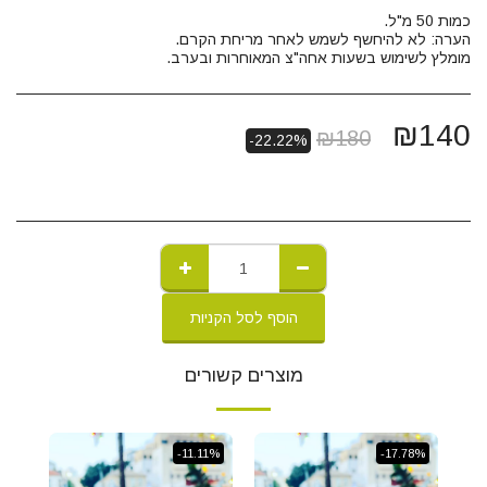
מומלץ לשימוש בשעות אחה"צ המאוחרות ובערב.
₪
140
₪
180
-22.22%
הוסף לסל הקניות
מוצרים קשורים
-11.11%
-17.78%