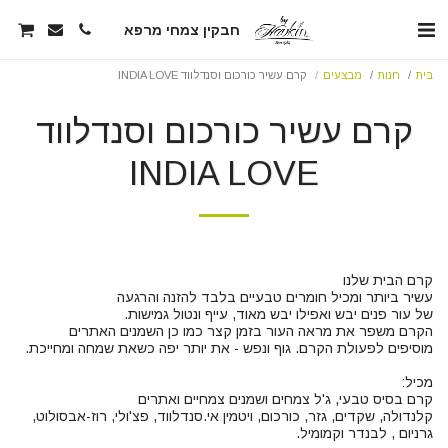
חבקין צמחי מרפא
בית
חנות
מבצעים
קרם עשיר כורכום וסנדלווד INDIA LOVE
קרם עשיר כורכום וסנדלווד
INDIA LOVE