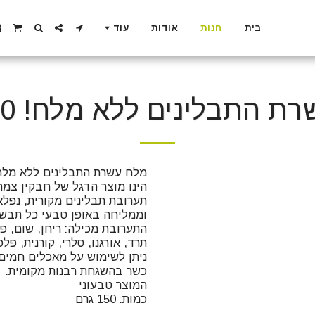
בית
חנות
אודות
עוד
 התבלינים ללא מלח! 150 גרם
כמות: 150 גרם