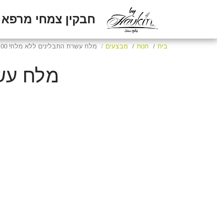
חבקין צמחי מרפא
בית
חנות
מבצעים
מלח עשרת התבלינים ללא מלח! 100 גרם
מלח עשרת