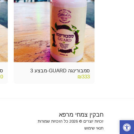
סמבורינגה GUARD-מבצע 3
סמבו
20
₪
333
חבקין צמחי מרפא
זכויות יוצרים © 2026 כל הזכויות שמורות
תנאי שימוש