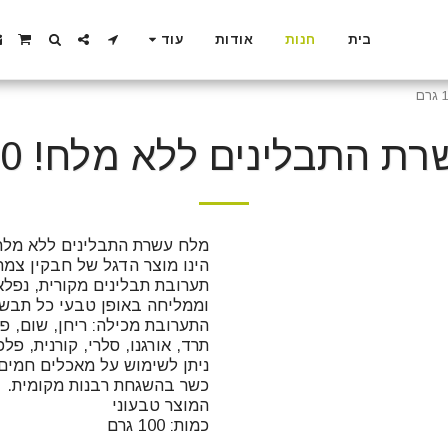
בית
חנות
אודות
עוד
 התבלינים ללא מלח! 100 גרם
כמות: 100 גרם