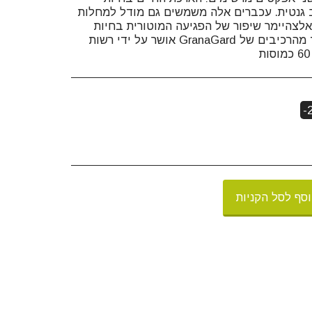
 גנטית. עכברים אלה משמשים גם מודל למחלות
 אלצהיימר שיפור של הפגיעה המוטורית בחיות
מודל של טרשת נפוצה כל אחד מהרכיבים של GranaGard אושר על ידי רשות
-
סף לסל הקניות