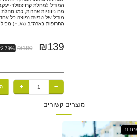
המודל למחלת קרויצפלד-יעקב
מח ניווניות אחרות, כמו מחלת
התרופות בארה"ב (FDA) מכיל 60 כמוסות
₪
139
₪
180
22.78%
הו
מוצרים קשורים
-11.11