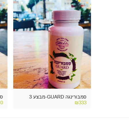
סמבורינגה GUARD-מבצע 3
סמבו
20
₪
333