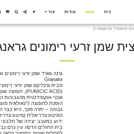
בית
חנות
אודות
עוד
ם גראנגרד ננו אומגה 5
 שמן זרעי רימונים גראנגרד
מבית גרנליקס שמן זרעי רימונ
(PUNICIC ACID), 
אנטי-אוקסידנטית מהגבוהות ה
גבוהה – יתרה מכך, היא כבר ה
ידוע כמעכב יצירה של חלבוני
למחלות שונות. המחקר הראה ש