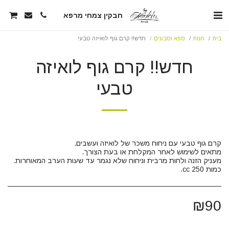
חבקין צמחי מרפא
בית
חנות
ספא וסבונים
חדש!! קרם גוף לואיזה טבעי
חדש!! קרם גוף לואיזה
טבעי
כמות 250 cc.
₪
90