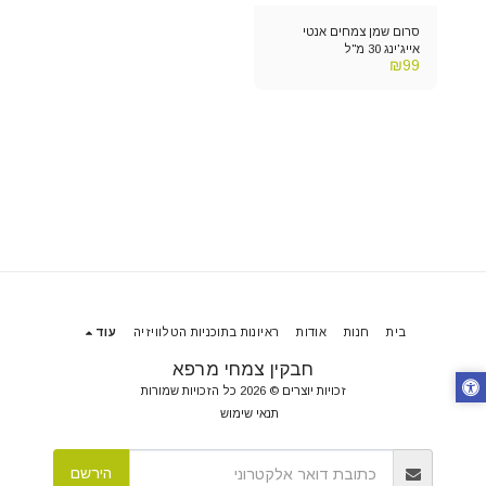
סרום שמן צמחים אנטי
אייג'ינג 30 מ"ל
₪
99
בית
חנות
אודות
ראיונות בתוכניות הטלוויזיה
עוד
חבקין צמחי מרפא
זכויות יוצרים © 2026 כל הזכויות שמורות
תנאי שימוש
הירשם