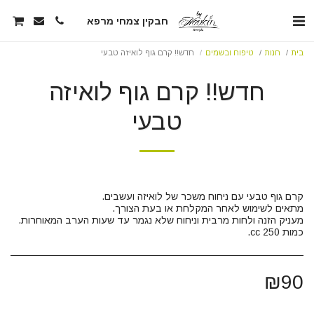
חבקין צמחי מרפא
בית
חנות
טיפוח ובשמים
חדש!! קרם גוף לואיזה טבעי
חדש!! קרם גוף לואיזה
טבעי
כמות 250 cc.
₪
90