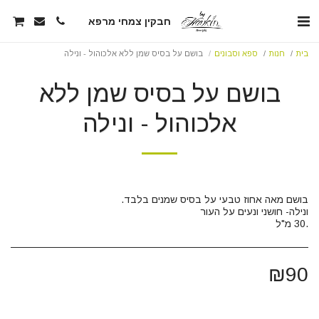
חבקין צמחי מרפא
בית
חנות
ספא וסבונים
בושם על בסיס שמן ללא אלכוהול - ונילה
בושם על בסיס שמן ללא
אלכוהול - ונילה
.30 מ"ל
₪
90