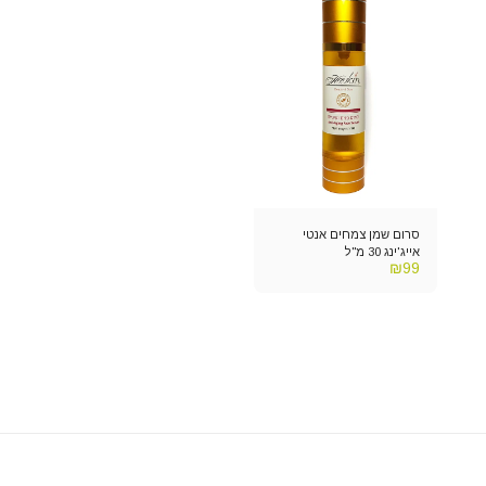
סרום שמן צמחים אנטי
אייג'ינג 30 מ"ל
₪
99